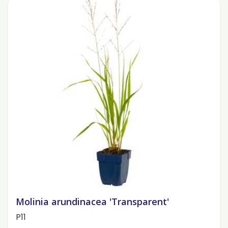
Molinia arundinacea 'Transparent'
P11