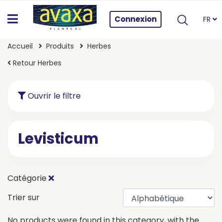
Connexion
FR
Accueil
Produits
Herbes
Retour Herbes
Ouvrir le filtre
Levisticum
Catégorie
Trier sur
No products were found in this category, with the