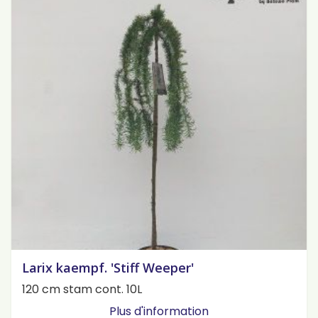
Larix kaempf. 'Stiff Weeper'
120 cm stam cont. 10L
Plus d'information