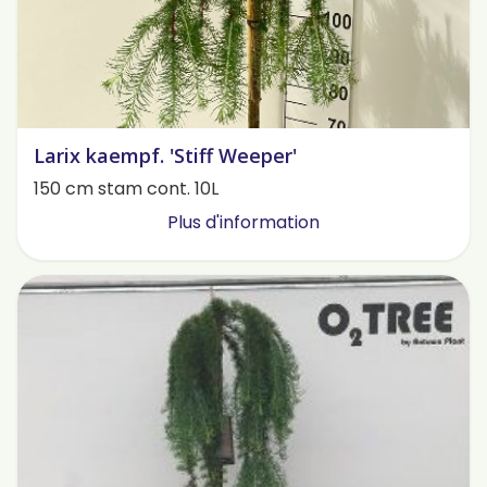
Larix kaempf. 'Stiff Weeper'
150 cm stam cont. 10L
Plus d'information