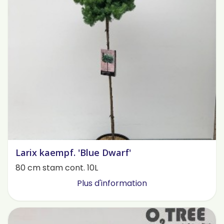
Larix kaempf. 'Blue Dwarf'
80 cm stam cont. 10L
Plus d'information