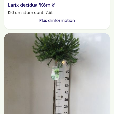
Larix decidua 'Kórnik'
120 cm stam cont. 7,5L
Plus d'information