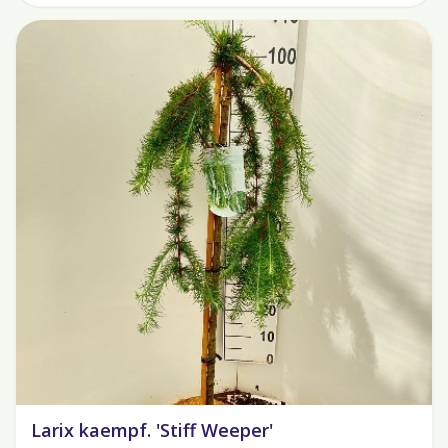
Larix kaempf. 'Stiff Weeper'