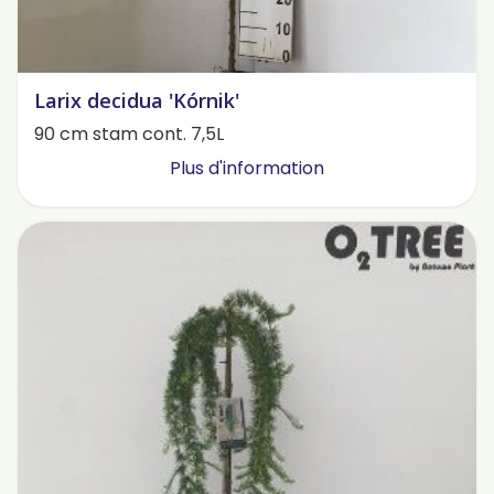
Larix decidua 'Kórnik'
90 cm stam cont. 7,5L
Plus d'information