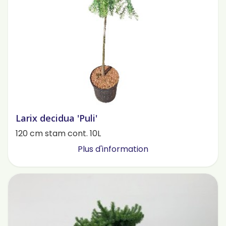
Larix decidua 'Puli'
120 cm stam cont. 10L
Plus d'information