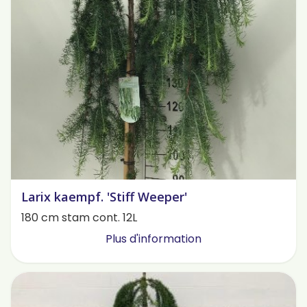
Larix kaempf. 'Stiff Weeper'
180 cm stam cont. 12L
Plus d'information