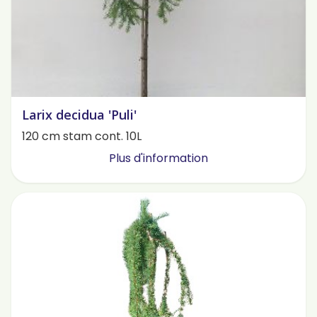
Larix decidua 'Puli'
120 cm stam cont. 10L
Plus d'information