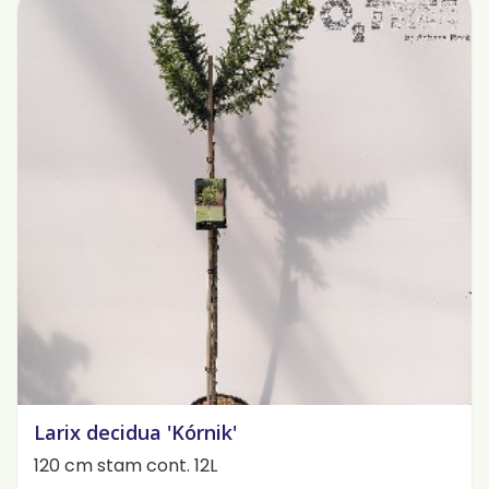
Larix decidua 'Kórnik'
120 cm stam cont. 12L