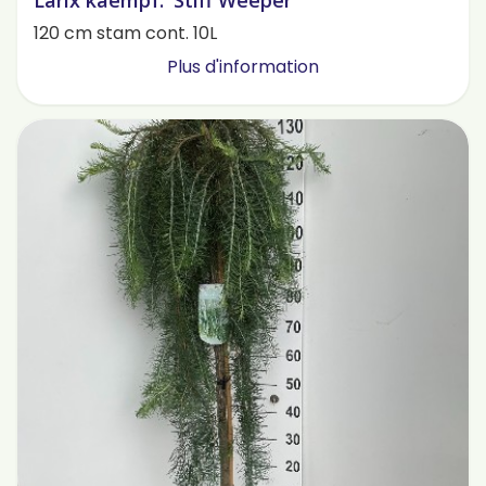
Larix kaempf. 'Stiff Weeper'
120 cm stam cont. 10L
Plus d'information