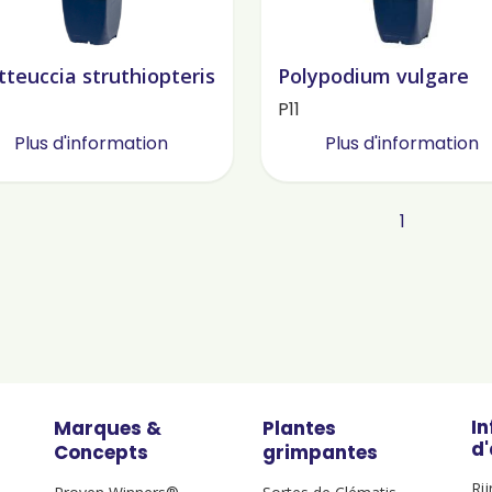
teuccia struthiopteris
Polypodium vulgare
P11
Plus d'information
Plus d'information
1
I
Marques &
Plantes
d
Concepts
grimpantes
Ri