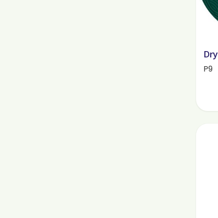
Dry
P9