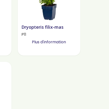
Dryopteris filix-mas
P11
Plus d'information