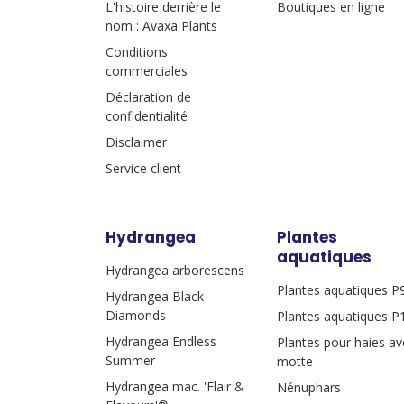
L'histoire derrière le
Boutiques en ligne
nom : Avaxa Plants
Conditions
commerciales
Déclaration de
confidentialité
Disclaimer
Service client
Hydrangea
Plantes
aquatiques
Hydrangea arborescens
Plantes aquatiques P
Hydrangea Black
Diamonds
Plantes aquatiques P
Hydrangea Endless
Plantes pour haies av
Summer
motte
Hydrangea mac. 'Flair &
Nénuphars