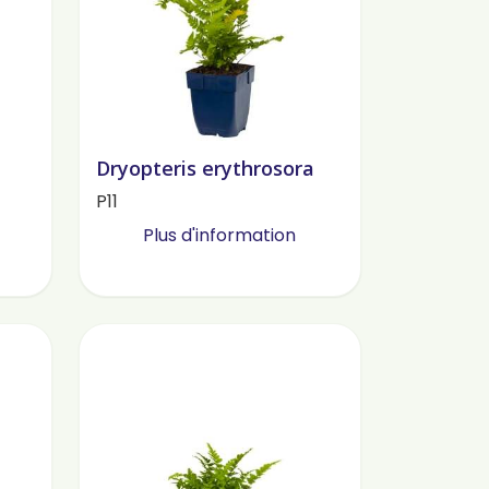
Dryopteris erythrosora
P11
Plus d'information