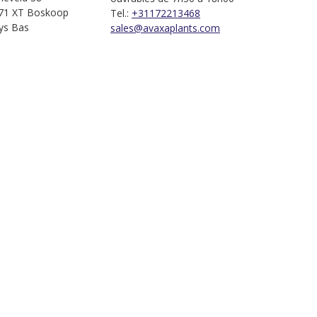
71 XT Boskoop
Tel.:
+31172213468
ys Bas
sales@avaxaplants.com