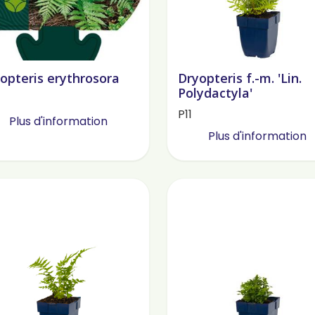
opteris erythrosora
Dryopteris f.-m. 'Lin.
Polydactyla'
P11
Plus d'information
Plus d'information