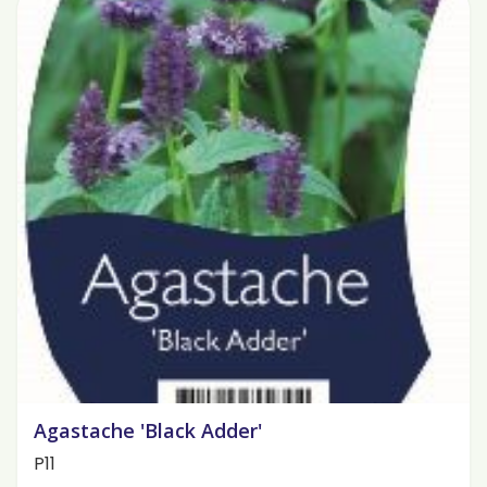
Agastache 'Black Adder'
P11