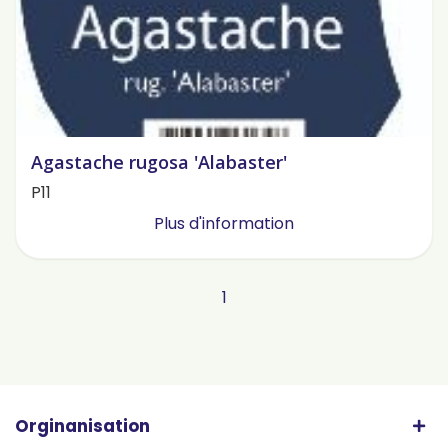
Agastache rugosa 'Alabaster'
P11
Plus d'information
1
Orginanisation