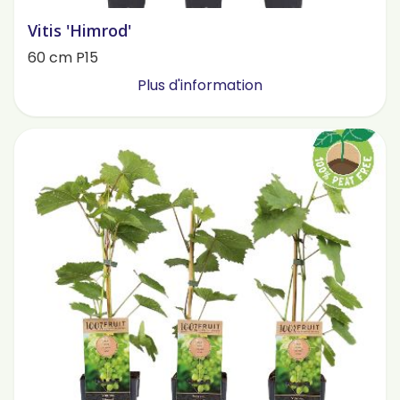
Vitis 'Himrod'
60 cm P15
Plus d'information