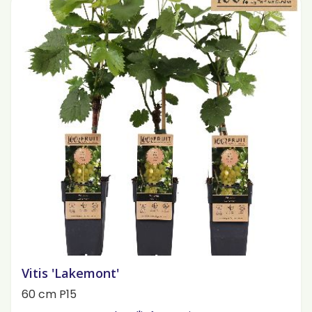
Vitis 'Lakemont'
60 cm P15