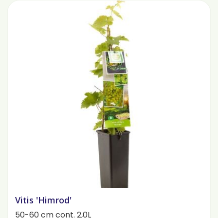
Vitis 'Himrod'
50-60 cm cont. 2,0L