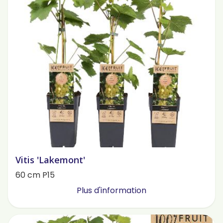
Vitis 'Lakemont'
60 cm P15
Plus d'information