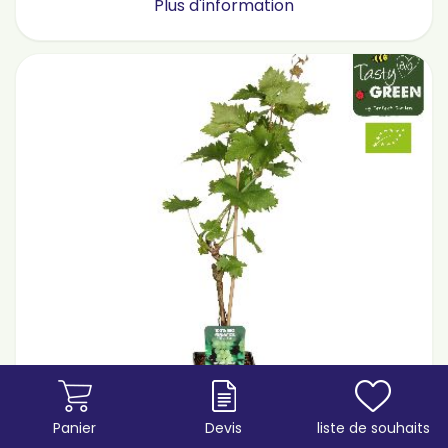
Plus d'information
Panier
Devis
liste de souhaits