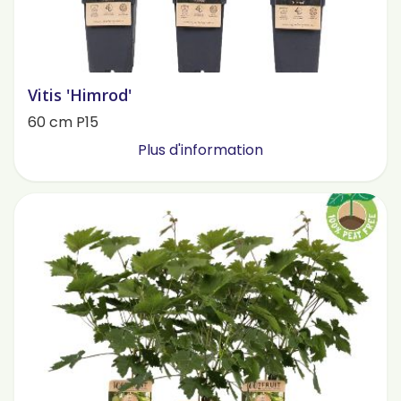
Vitis 'Himrod'
60 cm P15
Plus d'information