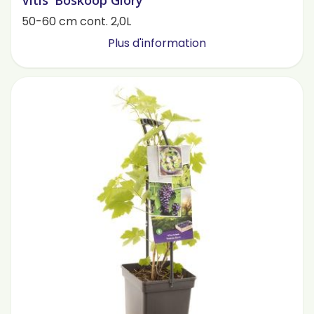
Vitis 'Boskoop Glory'
50-60 cm cont. 2,0L
Plus d'information