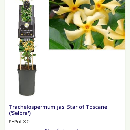
Trachelospermum jas. Star of Toscane
('Selbra')
S-Pot 3.0