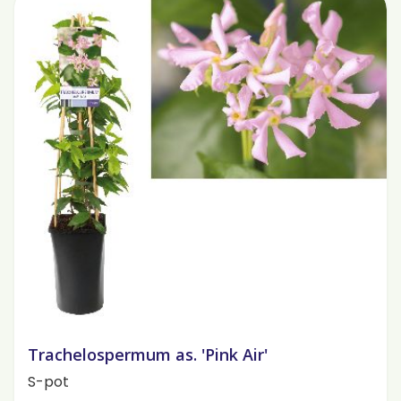
Trachelospermum as. 'Pink Air'
S-pot