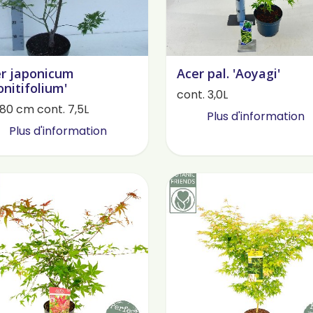
r japonicum
Acer pal. 'Aoyagi'
onitifolium'
cont. 3,0L
80 cm cont. 7,5L
Plus d'information
Plus d'information