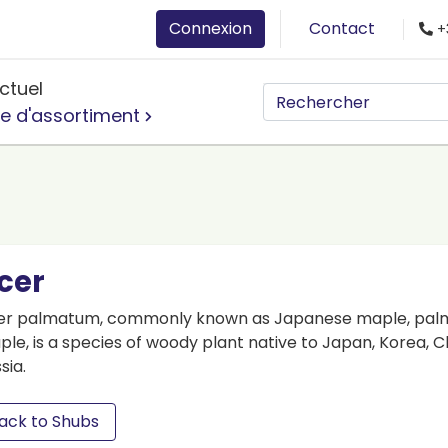
Connexion
Contact
+
ctuel
e d'assortiment
cer
er palmatum, commonly known as Japanese maple, pal
le, is a species of woody plant native to Japan, Korea, 
sia.
ack to Shubs