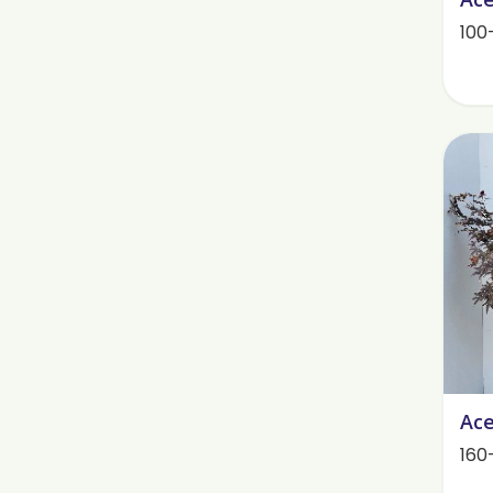
100
Ace
160