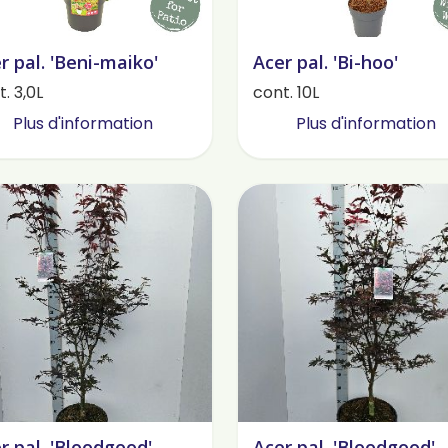
r pal. 'Beni-maiko'
Acer pal. 'Bi-hoo'
. 3,0L
cont. 10L
Plus d'information
Plus d'information
r pal. 'Bloodgood'
Acer pal. 'Bloodgood'