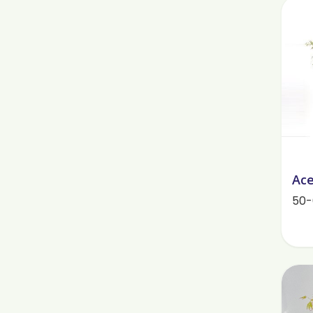
Ace
50-