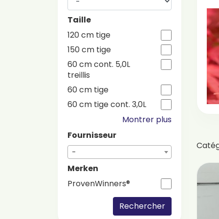
Taille
120 cm tige
150 cm tige
60 cm cont. 5,0L
treillis
60 cm tige
60 cm tige cont. 3,0L
Montrer plus
Fournisseur
Caté
-
Merken
ProvenWinners®
Rechercher