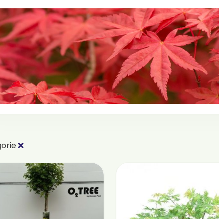
gorie