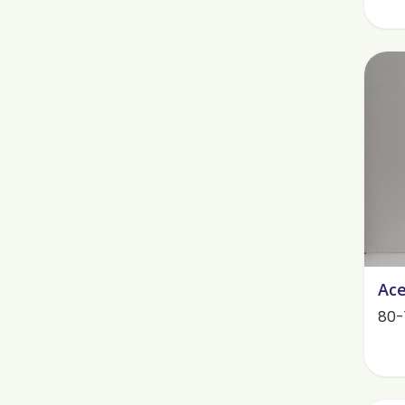
Ace
80-