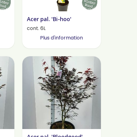
Acer pal. 'Bi-hoo'
cont. 6L
Plus d'information
Acer pal. 'Bloodgood'