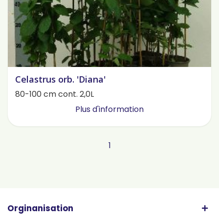
Celastrus orb. 'Diana'
80-100 cm cont. 2,0L
Plus d'information
1
Orginanisation