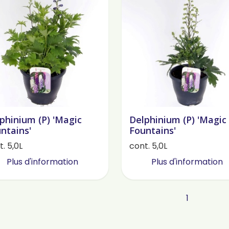
phinium (P) 'Magic
Delphinium (P) 'Magic
ntains'
Fountains'
. 5,0L
cont. 5,0L
Plus d'information
Plus d'information
1