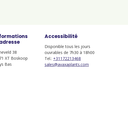
nformations
Accessibilité
'adresse
Disponible tous les jours
jneveld 38
ouvrables de 7h30 à 18h00
71 XT Boskoop
Tel.:
+31172213468
ys Bas
sales@avaxaplants.com