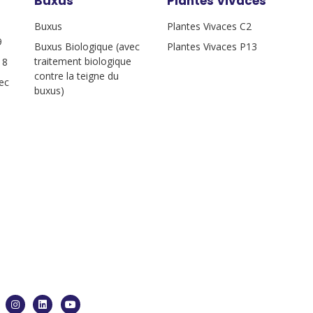
Buxus
Plantes Vivaces
Buxus
Plantes Vivaces C2
9
Buxus Biologique (avec
Plantes Vivaces P13
traitement biologique
18
contre la teigne du
ec
buxus)