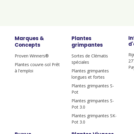
I
Marques &
Plantes
d
Concepts
grimpantes
Ri
Proven Winners®
Sortes de Clématis
27
spéciales
Plantes couvre-sol Prêt
Pa
à l'emploi
Plantes grimpantes
longues et fortes
Plantes grimpantes S-
Pot
Plantes grimpantes S-
Pot 3.0
Plantes grimpantes SK-
Pot 3.0