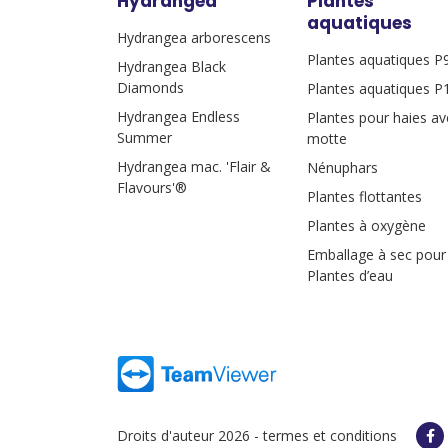
Hydrangea
Plantes
aquatiques
Hydrangea arborescens
Plantes aquatiques P
Hydrangea Black
Diamonds
Plantes aquatiques P
Hydrangea Endless
Plantes pour haies av
Summer
motte
Hydrangea mac. 'Flair &
Nénuphars
Flavours'®
Plantes flottantes
Plantes à oxygène
Emballage à sec pour
Plantes d’eau
Droits d'auteur 2026 -
termes et conditions