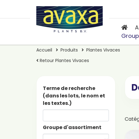
A
Group
Accueil
Produits
Plantes Vivaces
Retour Plantes Vivaces
D
Terme de recherche
(dans les lots, le nom et
les textes.)
Caté
Groupe d'assortiment