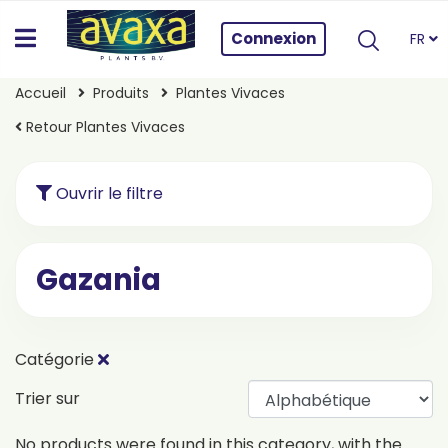
Connexion
FR
Accueil
Produits
Plantes Vivaces
Retour Plantes Vivaces
Ouvrir le filtre
Gazania
Catégorie
Trier sur
No products were found in this category, with the